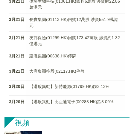
3月21日
億勝生物科技(01061.HK)回购6萬股 涉資約22.86
萬港元
3月21日
長實集團(01113.HK)回购12萬股 涉資551.9萬港
元
3月21日
友邦保險(01299.HK)回购173.42萬股 涉資約1.32
億港元
3月21日
建溢集團(00638.HK)停牌
3月21日
大唐集團控股(02117.HK)停牌
3月20日
【港股異動】新特能源(01799.HK)跌3.13%
3月20日
【港股異動】比亞迪電子(00285.HK)跌5.09%
視頻