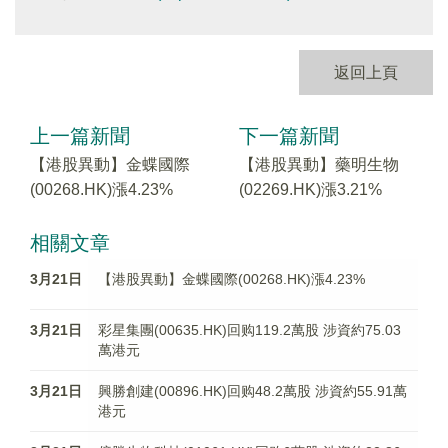
返回上頁
上一篇新聞
下一篇新聞
【港股異動】金蝶國際
【港股異動】藥明生物
(00268.HK)漲4.23%
(02269.HK)漲3.21%
相關文章
3月21日
【港股異動】金蝶國際(00268.HK)漲4.23%
3月21日
彩星集團(00635.HK)回购119.2萬股 涉資約75.03
萬港元
3月21日
興勝創建(00896.HK)回购48.2萬股 涉資約55.91萬
港元