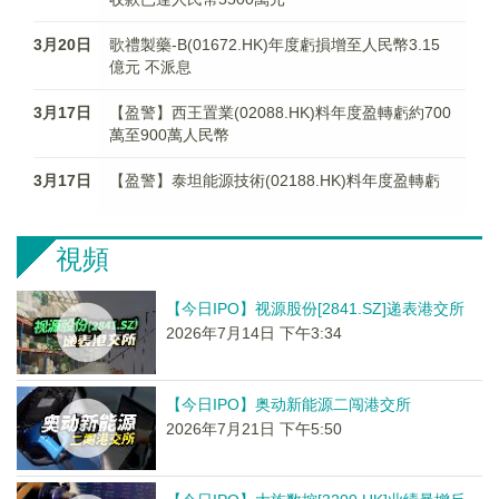
3月20日
歌禮製藥-B(01672.HK)年度虧損增至人民幣3.15
億元 不派息
3月17日
【盈警】西王置業(02088.HK)料年度盈轉虧約700
萬至900萬人民幣
3月17日
【盈警】泰坦能源技術(02188.HK)料年度盈轉虧
視頻
【今日IPO】视源股份[2841.SZ]递表港交所
2026年7月14日 下午3:34
【今日IPO】奥动新能源二闯港交所
2026年7月21日 下午5:50