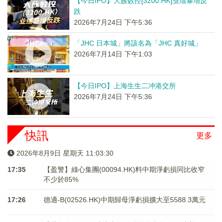
【今日IPO】大族数控[3200.HK]业绩暴增反
跌
2026年7月24日 下午5:36
「JHC 日本城」將該名為「JHC 真好城」
2026年7月14日 下午1:03
【今日IPO】上海生生二冲港交所
2026年7月24日 下午5:36
快訊
更多
2026年8月9日 星期天 11:03:31
17:35
【盈警】綠心集團(00094.HK)料中期淨虧損同比收窄
不少於85%
17:26
德適-B(02526.HK)中期歸母淨虧損擴大至5588.3萬元