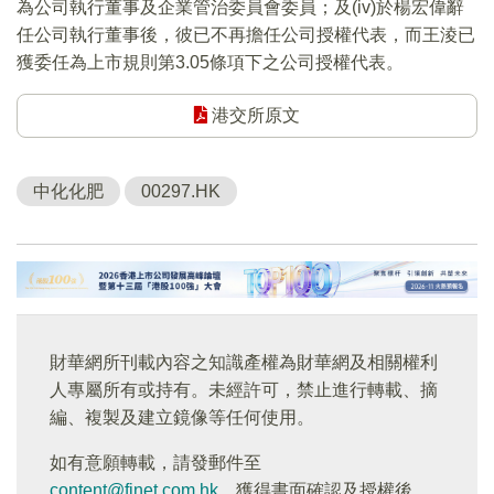
為公司執行董事及企業管治委員會委員；及(iv)於楊宏偉辭
任公司執行董事後，彼已不再擔任公司授權代表，而王淩已
獲委任為上市規則第3.05條項下之公司授權代表。
港交所原文
中化化肥
00297.HK
財華網所刊載內容之知識產權為財華網及相關權利
人專屬所有或持有。未經許可，禁止進行轉載、摘
編、複製及建立鏡像等任何使用。
如有意願轉載，請發郵件至
content@finet.com.hk
，獲得書面確認及授權後，