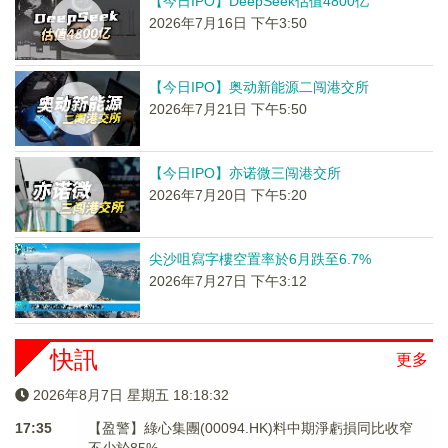
【今日IPO】DeepSeek估值4800亿
2026年7月16日 下午3:50
【今日IPO】奥动新能源二闯港交所
2026年7月21日 下午5:50
【今日IPO】亦诺微三闯港交所
2026年7月20日 下午5:20
尖沙咀寫字樓空置率於6月跌至6.7%
2026年7月27日 下午3:12
快訊
更多
2026年8月7日 星期五 18:18:32
17:35
【盈警】綠心集團(00094.HK)料中期淨虧損同比收窄