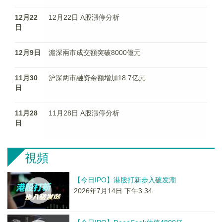
12月22
12月22日 A股漲停分析
日
12月9日
滬深兩市成交額突破8000億元
11月30
沪深两市融资余额增加18.7亿元
日
11月28
11月28日 A股漲停分析
日
視頻
【今日IPO】港股打新步入破发潮
2026年7月14日 下午3:34