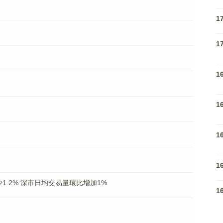
1
1
1
1
1
1
1.2% 深市日均交易量環比增加1%
1