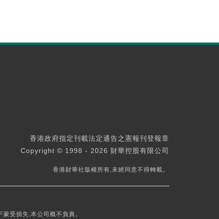
香港政府指定刊載法定通告之憲報刊登報章
Copyright © 1998 - 2026 財華控股有限公司
香港財華社版權所有,未經同意不得轉載。
下蒙受損失,本公司概不負責。