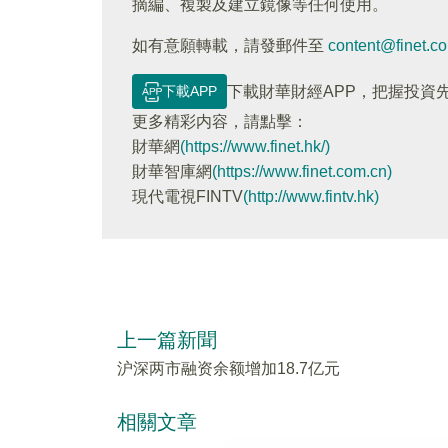
摘編、複製及建立鏡像等任何使用。
如有意願轉載，請發郵件至
content@finet.c
下載APP
下載財華財經APP，把握投資
更多精彩内容，請點擊：
財華網
(https://www.finet.hk/)
財華智庫網
(https://www.finet.com.cn)
現代電視FINTV
(http://www.fintv.hk)
上一篇新聞
沪深两市融资余额增加18.7亿元
相關文章