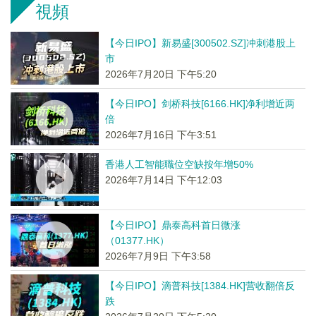
視頻
【今日IPO】新易盛[300502.SZ]冲刺港股上
市
2026年7月20日 下午5:20
【今日IPO】剑桥科技[6166.HK]净利增近两
倍
2026年7月16日 下午3:51
香港人工智能職位空缺按年增50%
2026年7月14日 下午12:03
【今日IPO】鼎泰高科首日微涨
（01377.HK）
2026年7月9日 下午3:58
【今日IPO】滴普科技[1384.HK]营收翻倍反
跌