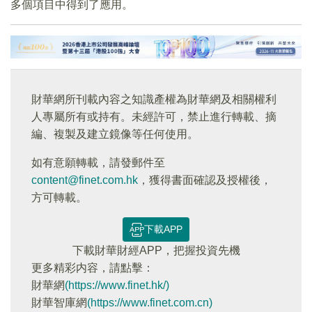
多個項目中得到了應用。
財華網所刊載內容之知識產權為財華網及相關權利
人專屬所有或持有。未經許可，禁止進行轉載、摘
編、複製及建立鏡像等任何使用。
如有意願轉載，請發郵件至
content@finet.com.hk
，獲得書面確認及授權後，
方可轉載。
下載APP
下載財華財經APP，把握投資先機
更多精彩内容，請點擊：
財華網
(https://www.finet.hk/)
財華智庫網
(https://www.finet.com.cn)