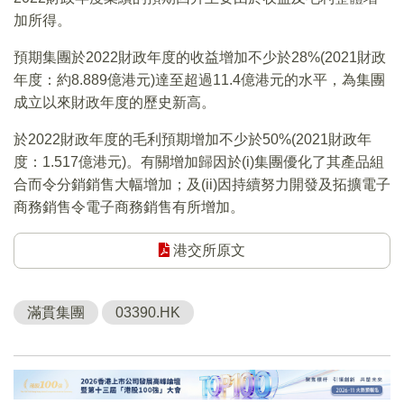
加所得。
預期集團於2022財政年度的收益增加不少於28%(2021財政
年度：約8.889億港元)達至超過11.4億港元的水平，為集團
成立以來財政年度的歷史新高。
於2022財政年度的毛利預期增加不少於50%(2021財政年
度：1.517億港元)。有關增加歸因於(i)集團優化了其產品組
合而令分銷銷售大幅增加；及(ii)因持續努力開發及拓擴電子
商務銷售令電子商務銷售有所增加。
港交所原文
滿貫集團
03390.HK