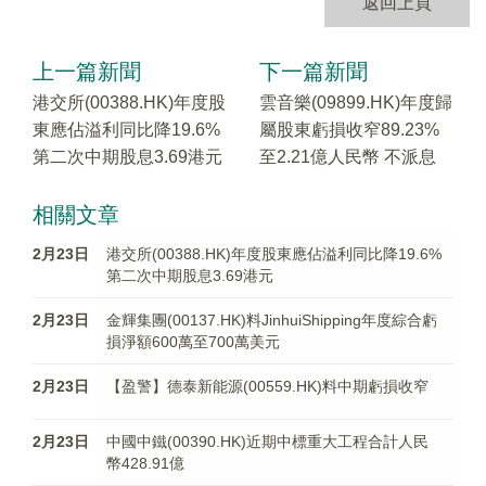
返回上頁
上一篇新聞
下一篇新聞
港交所(00388.HK)年度股
雲音樂(09899.HK)年度歸
東應佔溢利同比降19.6%
屬股東虧損收窄89.23%
第二次中期股息3.69港元
至2.21億人民幣 不派息
相關文章
2月23日
港交所(00388.HK)年度股東應佔溢利同比降19.6%
第二次中期股息3.69港元
2月23日
金輝集團(00137.HK)料JinhuiShipping年度綜合虧
損淨額600萬至700萬美元
2月23日
【盈警】德泰新能源(00559.HK)料中期虧損收窄
2月23日
中國中鐵(00390.HK)近期中標重大工程合計人民
幣428.91億