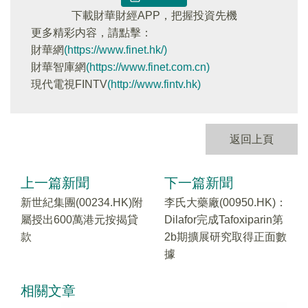
下載財華財經APP，把握投資先機
更多精彩内容，請點擊：
財華網
(https://www.finet.hk/)
財華智庫網
(https://www.finet.com.cn)
現代電視FINTV
(http://www.fintv.hk)
返回上頁
上一篇新聞
下一篇新聞
新世紀集團(00234.HK)附
李氏大藥廠(00950.HK)：
屬授出600萬港元按揭貸
Dilafor完成Tafoxiparin第
款
2b期擴展研究取得正面數
據
相關文章