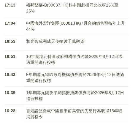
17:13
禮邦醫藥-B(09637.HK)料中期虧損同比收窄15%至
25%
17:04
中國海外宏洋集團(00081.HK)7月合約銷售額按年上升
44%
16:53
和光智成完成天使輪數千萬融資
16:51
10年期港元特區政府機構債券將於2026年8月12日透
過重開進行投標
16:43
5年期港元特區政府機構債券將於2026年8月12日透過
重開進行投標
16:39
1年期港元隔夜平均指數掛鉤債券將於2026年8月12日
進行投標
16:28
香港證監會就中國糖果前高管的失當行為取得13年取
消資格令