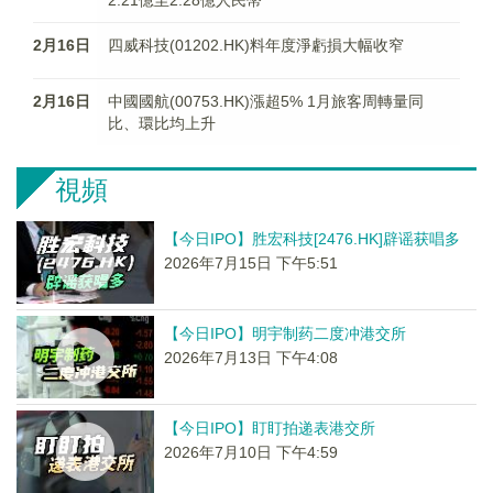
2.21億至2.28億人民幣
2月16日
四威科技(01202.HK)料年度淨虧損大幅收窄
2月16日
中國國航(00753.HK)漲超5% 1月旅客周轉量同
比、環比均上升
視頻
【今日IPO】胜宏科技[2476.HK]辟谣获唱多
2026年7月15日 下午5:51
【今日IPO】明宇制药二度冲港交所
2026年7月13日 下午4:08
【今日IPO】盯盯拍递表港交所
2026年7月10日 下午4:59