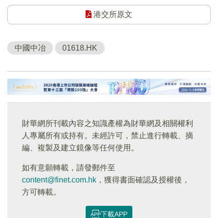
港交所原文
中國中冶
01618.HK
財華網所刊載內容之知識產權為財華網及相關權利
人專屬所有或持有。未經許可，禁止進行轉載、摘
編、複製及建立鏡像等任何使用。
如有意願轉載，請發郵件至
content@finet.com.hk
，獲得書面確認及授權後，
方可轉載。
下載APP