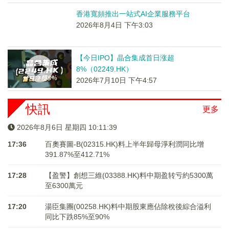
香港寬頻推出一站式AI企業服務平台
2026年8月4日 下午3:03
【今日IPO】晶合集成首日涨超
8%（02249.HK）
2026年7月10日 下午4:57
快訊
更多
2026年8月6日 星期四 10:11:39
17:36
百奧賽圖-B(02315.HK)料上半年歸母淨利潤同比增
391.87%至412.71%
17:28
【盈警】創想三維(03388.HK)料中期盈转亏約5300萬
至6300萬元
17:20
湯臣集團(00258.HK)料中期股東應佔除稅後綜合溢利
同比下跌85%至90%