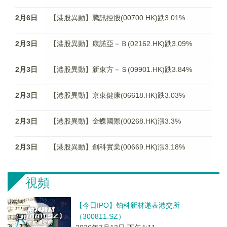
2月6日
【港股異動】騰訊控股(00700.HK)跌3.01%
2月3日
【港股異動】康諾亞－Ｂ(02162.HK)跌3.09%
2月3日
【港股異動】新東方－Ｓ(09901.HK)跌3.84%
2月3日
【港股異動】京東健康(06618.HK)跌3.03%
2月3日
【港股異動】金蝶國際(00268.HK)漲3.3%
2月3日
【港股異動】創科實業(00669.HK)漲3.18%
視頻
【今日IPO】铂科新材递表港交所
（300811.SZ）