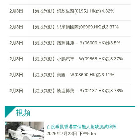
2月3日
【港股異動】錦欣生殖(01951.HK)漲4.32%
2月3日
【港股異動】思摩爾國際(06969.HK)跌3.37%
2月3日
【港股異動】諾輝健康－Ｂ(06606.HK)漲3.5%
2月3日
【港股異動】小鵬汽車－Ｗ(09868.HK)跌3.37%
2月3日
【港股異動】美團－Ｗ(03690.HK)跌3.11%
2月3日
【港股異動】騰盛博藥－Ｂ(02137.HK)跌3.78%
視頻
百度獲批香港首個無人駕駛測試牌照
2026年7月23日 下午5:55