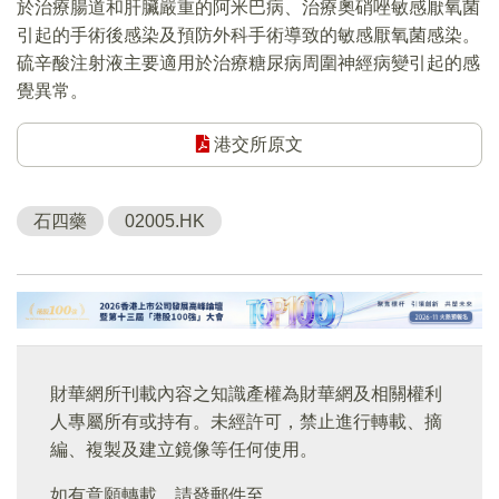
於治療腸道和肝臟嚴重的阿米巴病、治療奧硝唑敏感厭氧菌
引起的手術後感染及預防外科手術導致的敏感厭氧菌感染。
硫辛酸注射液主要適用於治療糖尿病周圍神經病變引起的感
覺異常。
港交所原文
石四藥
02005.HK
財華網所刊載內容之知識產權為財華網及相關權利
人專屬所有或持有。未經許可，禁止進行轉載、摘
編、複製及建立鏡像等任何使用。
如有意願轉載，請發郵件至