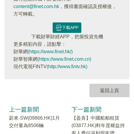
content@finet.com.hk
，獲得書面確認及授權後，
方可轉載。
下載APP
下載財華財經APP，把握投資先機
更多精彩内容，請點擊：
財華網
(https://www.finet.hk/)
財華智庫網
(https://www.finet.com.cn)
現代電視FINTV
(http://www.fintv.hk)
返回上頁
上一篇新聞
下一篇新聞
蔚來-SW(09866.HK)1月
【盈喜】中國船舶租賃
交付量為8506輛
(03877.HK)料年度權益持
有人應佔溢利按年增