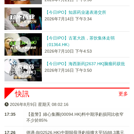
【今日IPO】知原药业递表港交所
2026年7月14日 下午3:34
【今日IPO】古茗大跌，茶饮集体走弱
（01364.HK）
2026年7月10日 下午4:53
【今日IPO】海西新药[2637.HK]脑瘤药获批
2026年7月16日 下午3:50
快訊
更多
2026年8月9日 星期天 08:02:16
17:35
【盈警】綠心集團(00094.HK)料中期淨虧損同比收窄
不少於85%
17:26
德適-B(02526.HK)中期歸母淨虧損擴大至5588.3萬元