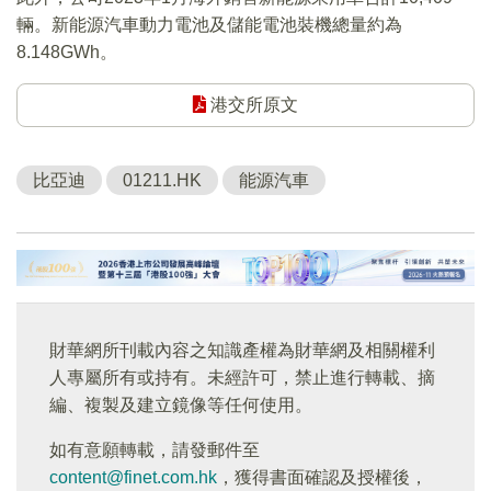
輛。新能源汽車動力電池及儲能電池裝機總量約為
8.148GWh。
港交所原文
比亞迪
01211.HK
能源汽車
財華網所刊載內容之知識產權為財華網及相關權利
人專屬所有或持有。未經許可，禁止進行轉載、摘
編、複製及建立鏡像等任何使用。
如有意願轉載，請發郵件至
content@finet.com.hk
，獲得書面確認及授權後，