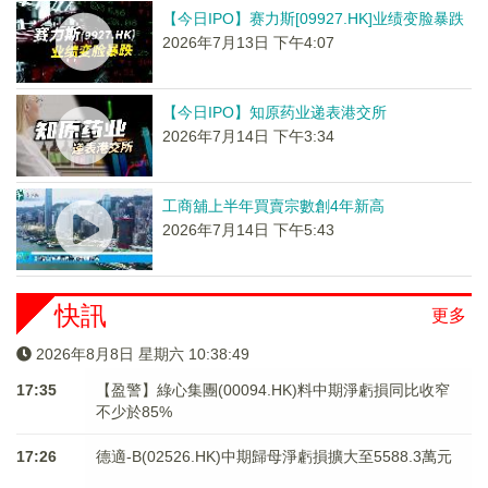
【今日IPO】赛力斯[09927.HK]业绩变脸暴跌
2026年7月13日 下午4:07
【今日IPO】知原药业递表港交所
2026年7月14日 下午3:34
工商舖上半年買賣宗數創4年新高
2026年7月14日 下午5:43
快訊
更多
2026年8月8日 星期六 10:38:49
17:35
【盈警】綠心集團(00094.HK)料中期淨虧損同比收窄
不少於85%
17:26
德適-B(02526.HK)中期歸母淨虧損擴大至5588.3萬元