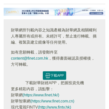
財華網所刊載內容之知識產權為財華網及相關權利
人專屬所有或持有。未經許可，禁止進行轉載、摘
編、複製及建立鏡像等任何使用。
如有意願轉載，請發郵件至
content@finet.com.hk
，獲得書面確認及授權後，
方可轉載。
下載APP
下載財華財經APP，把握投資先機
更多精彩内容，請點擊：
財華網
(https://www.finet.hk/)
財華智庫網
(https://www.finet.com.cn)
現代電視FINTV
(http://www.fintv.hk)