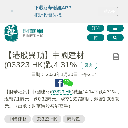
財華智庫網
FINTV
FINMETA
財華證券
媒體矩陣
下載財華財經APP
×
下載APP
智庫沙龍
聯絡我們
把握投資先機
訂閱
简
【港股異動】中國建材
(03323.HK)跌4.31%
原創
日期：
2023年1月30日 下午2:14
【財華社訊】中國建材(
03323.HK
)截至14:14下跌4.31%，
現報7.1港元，跌0.32港元。成交1397萬股，涉資1.005億
元。（出處：財華港股智能寫手）
中國建材
03323.HK
港股跌