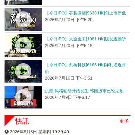
【今日IPO】芯碁微装[9630.HK]创上市新低
2026年7月20日 下午5:20
【今日IPO】大金重工[1081.HK]破发遭腰斩
2026年7月20日 下午5:19
【今日IPO】剑桥科技[6166.HK]净利增近两
倍
2026年7月16日 下午3:51
洪灏-风格轮动开始发生 韩国股市已经见顶
2026年7月9日 下午6:17
快訊
更多
2026年8月6日 星期四 19:39:40