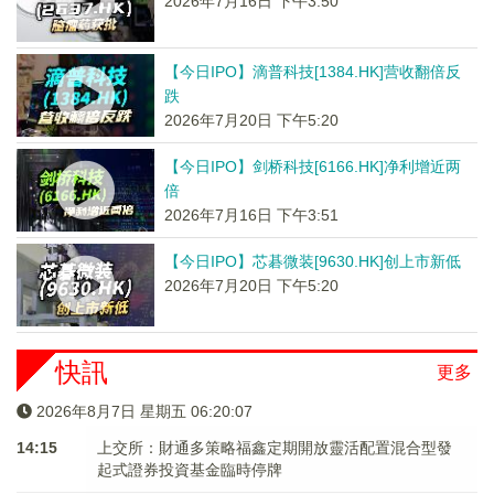
2026年7月16日 下午3:50
【今日IPO】滴普科技[1384.HK]营收翻倍反
跌
2026年7月20日 下午5:20
【今日IPO】剑桥科技[6166.HK]净利增近两
倍
2026年7月16日 下午3:51
【今日IPO】芯碁微装[9630.HK]创上市新低
2026年7月20日 下午5:20
快訊
更多
2026年8月7日 星期五 06:20:08
14:15
上交所：財通多策略福鑫定期開放靈活配置混合型發
起式證券投資基金臨時停牌