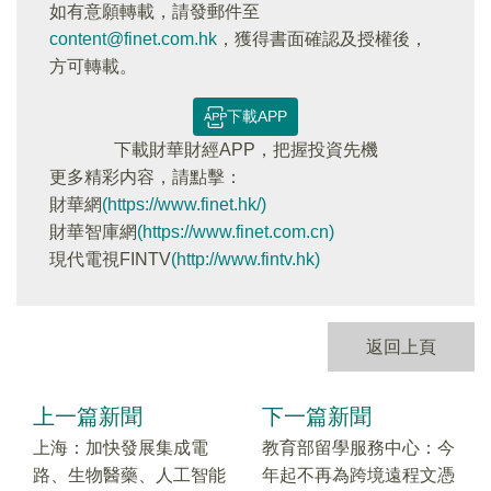
如有意願轉載，請發郵件至
content@finet.com.hk
，獲得書面確認及授權後，
方可轉載。
下載APP
下載財華財經APP，把握投資先機
更多精彩内容，請點擊：
財華網
(https://www.finet.hk/)
財華智庫網
(https://www.finet.com.cn)
現代電視FINTV
(http://www.fintv.hk)
返回上頁
上一篇新聞
下一篇新聞
上海：加快發展集成電
教育部留學服務中心：今
路、生物醫藥、人工智能
年起不再為跨境遠程文憑