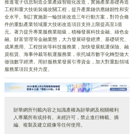
推進電子信息制造企業產線智能化改造，實施產業基礎再造
工程和重大技術裝備攻關工程，提升產業鏈供應鏈韌性和安
全水平。制訂實施新一輪技術改造三年行動方案，對符合條
件的重點產業領域重大技術改造項目支持上限提高至1億
元。著力提升專業服務業能級，積極發展科技金融、綠色金
融、財富管理等金融業態，大力發展研發經濟、基礎研究、
成果應用、工程技術等科技服務業，加快發展航運保險、融
資租賃、海事仲裁等航運服務業，依托城市數字化轉型做大
做強數字經濟。用好服務業發展引導資金，加大對重點領域
服務業項目支持力度。
財華網所刊載內容之知識產權為財華網及相關權利
人專屬所有或持有。未經許可，禁止進行轉載、摘
編、複製及建立鏡像等任何使用。