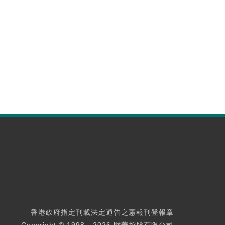
香港政府指定刊載法定通告之憲報刊登報章