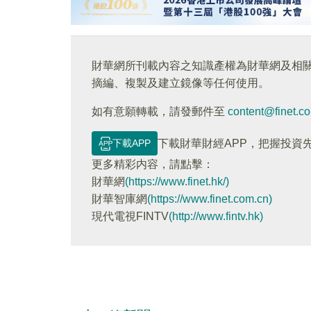
財華網所刊載內容之知識產權為財華網及相
摘編、複製及建立鏡像等任何使用。
如有意願轉載，請發郵件至
content@finet.c
下載APP
下載財華財經APP，把握投資
更多精彩内容，請點擊：
財華網
(https://www.finet.hk/)
財華智庫網
(https://www.finet.com.cn)
現代電視FINTV
(http://www.fintv.hk)