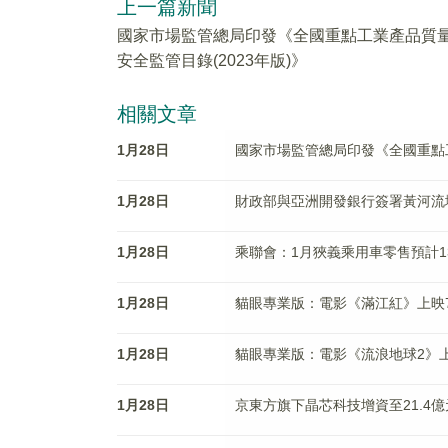
上一篇新聞
國家市場監管總局印發《全國重點工業產品質
安全監管目錄(2023年版)》
相關文章
1月28日
國家市場監管總局印發《全國重點工
1月28日
財政部與亞洲開發銀行簽署黃河流
1月28日
乘聯會：1月狹義乘用車零售預計136
1月28日
貓眼專業版：電影《滿江紅》上映7
1月28日
貓眼專業版：電影《流浪地球2》上
1月28日
京東方旗下晶芯科技增資至21.4億元