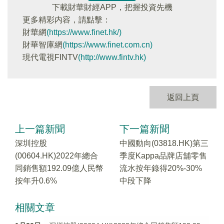
下載財華財經APP，把握投資先機
更多精彩内容，請點擊：
財華網
(https://www.finet.hk/)
財華智庫網
(https://www.finet.com.cn)
現代電視FINTV
(http://www.fintv.hk)
返回上頁
上一篇新聞
下一篇新聞
深圳控股
中國動向(03818.HK)第三
(00604.HK)2022年總合
季度Kappa品牌店舖零售
同銷售額192.09億人民幣
流水按年錄得20%-30%
按年升0.6%
中段下降
相關文章