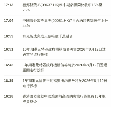
17:13
禮邦醫藥-B(09637.HK)料中期虧損同比收窄15%至
25%
17:04
中國海外宏洋集團(00081.HK)7月合約銷售額按年上升
44%
16:53
和光智成完成天使輪數千萬融資
16:51
10年期港元特區政府機構債券將於2026年8月12日透
過重開進行投標
16:43
5年期港元特區政府機構債券將於2026年8月12日透過
重開進行投標
16:39
1年期港元隔夜平均指數掛鉤債券將於2026年8月12日
進行投標
16:28
香港證監會就中國糖果前高管的失當行為取得13年取
消資格令