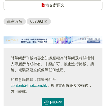
港交所原文
贏家時尚
03709.HK
財華網所刊載內容之知識產權為財華網及相關權利
人專屬所有或持有。未經許可，禁止進行轉載、摘
編、複製及建立鏡像等任何使用。
如有意願轉載，請發郵件至
content@finet.com.hk
，獲得書面確認及授權後，
方可轉載。
下載APP