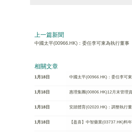
上一篇新聞
中國太平(00966.HK)：委任李可東為執行董事
相關文章
1月18日
中國太平(00966.HK)：委任李
1月18日
惠理集團(00806.HK)12月末管
1月18日
安踏體育(02020.HK)：調整執
1月18日
【盈喜】中智藥業(03737.HK)