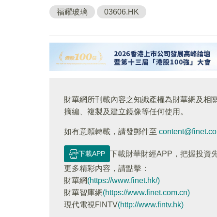
福耀玻璃
03606.HK
財華網所刊載內容之知識產權為財華網及相
摘編、複製及建立鏡像等任何使用。
如有意願轉載，請發郵件至
content@finet.c
下載APP
下載財華財經APP，把握投資
更多精彩内容，請點擊：
財華網
(https://www.finet.hk/)
財華智庫網
(https://www.finet.com.cn)
現代電視FINTV
(http://www.fintv.hk)