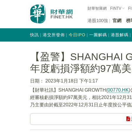
財華智庫網
FINTV
F
港股100強
官網
榜
快訊
港交所發佈
今日IPO
一圖解碼
港股解碼
【盈警】SHANGHAI GR
年度虧損淨額約97萬
日期：
2023年1月18日 下午1:17
【財華社訊】SHANGHAI GROWTH(
00770.HK
經審核虧損淨額約97萬美元，相比2021年12月
乃主要由於截至2022年12月31日止年度按公