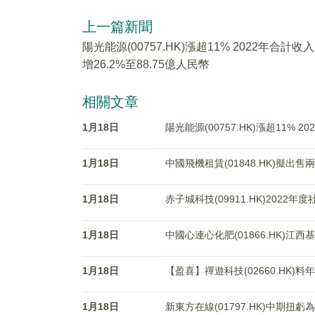
上一篇新聞
陽光能源(00757.HK)漲超11% 2022年合計收入
增26.2%至88.75億人民幣
相關文章
1月18日
陽光能源(00757.HK)漲超11% 2
1月18日
中國飛機租賃(01848.HK)擬出售兩
1月18日
赤子城科技(09911.HK)2022
1月18日
中國心連心化肥(01866.HK)江
1月18日
【盈喜】禪遊科技(02660.HK)
1月18日
新東方在線(01797.HK)中期扭虧