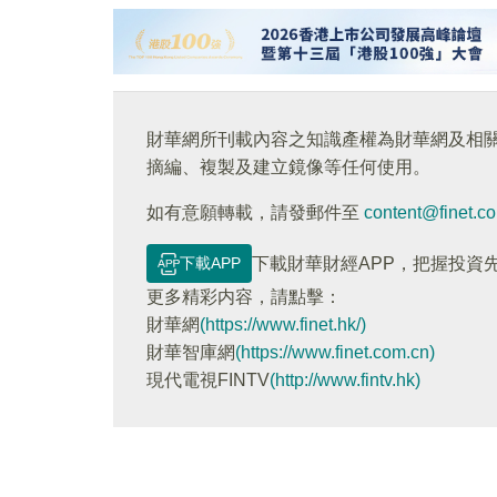
財華網所刊載內容之知識產權為財華網及相
摘編、複製及建立鏡像等任何使用。
如有意願轉載，請發郵件至
content@finet.c
下載APP
下載財華財經APP，把握投資
更多精彩内容，請點擊：
財華網
(https://www.finet.hk/)
財華智庫網
(https://www.finet.com.cn)
現代電視FINTV
(http://www.fintv.hk)