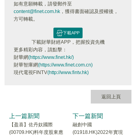
如有意願轉載，請發郵件至
content@finet.com.hk
，獲得書面確認及授權後，
方可轉載。
下載APP
下載財華財經APP，把握投資先機
更多精彩内容，請點擊：
財華網
(https://www.finet.hk/)
財華智庫網
(https://www.finet.com.cn)
現代電視FINTV
(http://www.fintv.hk)
返回上頁
上一篇新聞
下一篇新聞
【盈喜】佐丹奴國際
融創中國
(00709.HK)料年度股東應
(01918.HK)2022年實現