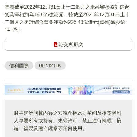
集團截至2022年12月31日止十二個月之未經審核累計綜合
營業淨額約為193.65億港元，較截至2021年12月31日止十
二個月之累計綜合營業淨額約225.43億港元(重列)減少約
14.1%。
港交所原文
信利國際
00732.HK
財華網所刊載內容之知識產權為財華網及相關權利
人專屬所有或持有。未經許可，禁止進行轉載、摘
編、複製及建立鏡像等任何使用。