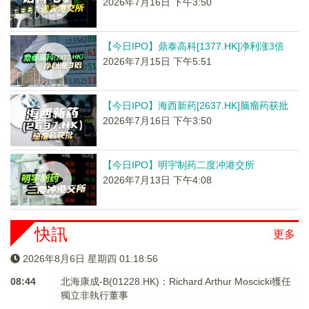
2026年7月16日 下午3:50
【今日IPO】鼎泰高科[1377.HK]净利涨3倍
2026年7月15日 下午5:51
【今日IPO】海西新药[2637.HK]脑瘤药获批
2026年7月16日 下午3:50
【今日IPO】明宇制药二度冲港交所
2026年7月13日 下午4:08
快訊
更多
2026年8月6日 星期四 01:18:56
08:44
北海康成-B(01228.HK)：Richard Arthur Moscicki獲任
獨立非執行董事