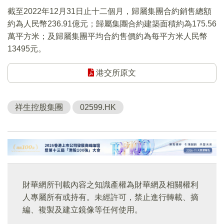
截至2022年12月31日止十二個月，歸屬集團合約銷售總額
約為人民幣236.91億元；歸屬集團合約建築面積約為175.56
萬平方米；及歸屬集團平均合約售價約為每平方米人民幣
13495元。
港交所原文
祥生控股集團
02599.HK
財華網所刊載內容之知識產權為財華網及相關權利
人專屬所有或持有。未經許可，禁止進行轉載、摘
編、複製及建立鏡像等任何使用。