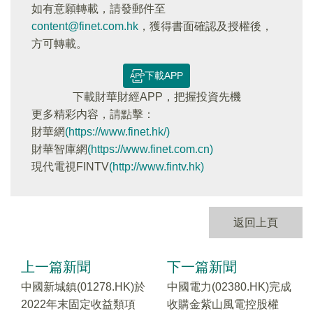
如有意願轉載，請發郵件至
content@finet.com.hk
，獲得書面確認及授權後，
方可轉載。
下載APP
下載財華財經APP，把握投資先機
更多精彩内容，請點擊：
財華網
(https://www.finet.hk/)
財華智庫網
(https://www.finet.com.cn)
現代電視FINTV
(http://www.fintv.hk)
返回上頁
上一篇新聞
下一篇新聞
中國新城鎮(01278.HK)於
中國電力(02380.HK)完成
2022年末固定收益類項
收購金紫山風電控股權