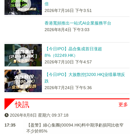
倍
2026年7月16日 下午3:51
香港寬頻推出一站式AI企業服務平台
2026年8月4日 下午3:03
【今日IPO】晶合集成首日涨超
8%（02249.HK）
2026年7月10日 下午4:57
【今日IPO】大族数控[3200.HK]业绩暴增反
跌
2026年7月24日 下午5:36
快訊
更多
2026年8月8日 星期六 09:37:18
17:35
【盈警】綠心集團(00094.HK)料中期淨虧損同比收窄
不少於85%