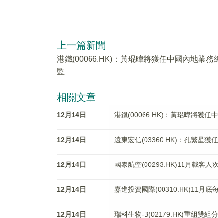
上一篇新聞
港鐵(00066.HK)：黃琨暐將獲任中國內地業務
監
相關文章
12月14日
港鐵(00066.HK)：黃琨暐將獲
12月14日
遠東宏信(03360.HK)：孔繁星
12月14日
國泰航空(00293.HK)11月載客人
12月14日
嘉進投資國際(00310.HK)11月
12月14日
瑞科生物-B(02179.HK)重組