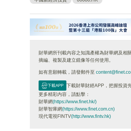
財華網所刊載內容之知識產權為財華網及相
摘編、複製及建立鏡像等任何使用。
如有意願轉載，請發郵件至
content@finet.c
下載APP
下載財華財經APP，把握投資
更多精彩内容，請點擊：
財華網
(https://www.finet.hk/)
財華智庫網
(https://www.finet.com.cn)
現代電視FINTV
(http://www.fintv.hk)