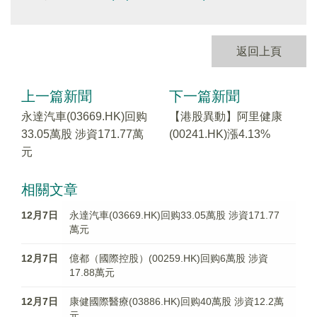
返回上頁
上一篇新聞
下一篇新聞
永達汽車(03669.HK)回购
【港股異動】阿里健康
33.05萬股 涉資171.77萬
(00241.HK)漲4.13%
元
相關文章
12月7日
永達汽車(03669.HK)回购33.05萬股 涉資171.77
萬元
12月7日
億都（國際控股）(00259.HK)回购6萬股 涉資
17.88萬元
12月7日
康健國際醫療(03886.HK)回购40萬股 涉資12.2萬
元