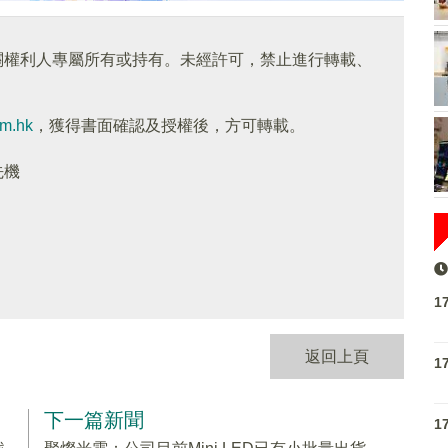
關權利人專屬所有或持有。未經許可，禁止進行轉載、
om.hk
，獲得書面確認及授權後，方可轉載。
先機
1
返回上頁
1
下一篇新聞
1