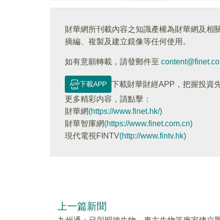
財華網所刊載內容之知識產權為財華網及相
摘編、複製及建立鏡像等任何使用。
如有意願轉載，請發郵件至
content@finet.c
下載APP
下載財華財經APP，把握投資
更多精彩内容，請點擊：
財華網
(https://www.finet.hk/)
財華智庫網
(https://www.finet.com.cn)
現代電視FINTV
(http://www.fintv.hk)
上一篇新聞