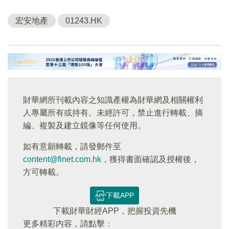
宏安地產
01243.HK
財華網所刊載內容之知識產權為財華網及相關權利
人專屬所有或持有。未經許可，禁止進行轉載、摘
編、複製及建立鏡像等任何使用。
如有意願轉載，請發郵件至
content@finet.com.hk
，獲得書面確認及授權後，
方可轉載。
下載APP
下載財華財經APP，把握投資先機
更多精彩内容，請點擊：