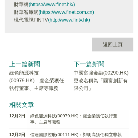
財華網
(https://www.finet.hk/)
財華智庫網
(https://www.finet.com.cn)
現代電視FINTV
(http://www.fintv.hk)
返回上頁
上一篇新聞
下一篇新聞
綠色能源科技
中國富強金融(00290.HK)
(00979.HK)：盧金榮獲任
更改名稱為「國富創新有
執行董事、主席等職務
限公司」
相關文章
12月2日
綠色能源科技(00979.HK)：盧金榮獲任執行董
事、主席等職務
12月2日
信達國際控股(00111.HK)：鄭明高獲任獨立非執