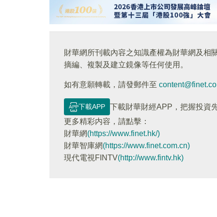
財華網所刊載內容之知識產權為財華網及相
摘編、複製及建立鏡像等任何使用。
如有意願轉載，請發郵件至
content@finet.c
下載APP
下載財華財經APP，把握投資
更多精彩内容，請點擊：
財華網
(https://www.finet.hk/)
財華智庫網
(https://www.finet.com.cn)
現代電視FINTV
(http://www.fintv.hk)