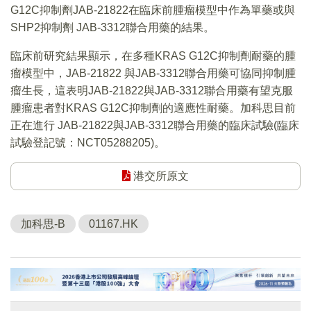
G12C抑制劑JAB-21822在臨床前腫瘤模型中作為單藥或與
SHP2抑制劑 JAB-3312聯合用藥的結果。
臨床前研究結果顯示，在多種KRAS G12C抑制劑耐藥的腫
瘤模型中，JAB-21822 與JAB-3312聯合用藥可協同抑制腫
瘤生長，這表明JAB-21822與JAB-3312聯合用藥有望克服
腫瘤患者對KRAS G12C抑制劑的適應性耐藥。加科思目前
正在進行 JAB-21822與JAB-3312聯合用藥的臨床試驗(臨床
試驗登記號：NCT05288205)。
港交所原文
加科思-B
01167.HK