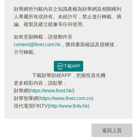
財華網所刊載內容之知識產權為財華網及相關權利
人專屬所有或持有。未經許可，禁止進行轉載、摘
編、複製及建立鏡像等任何使用。
如有意願轉載，請發郵件至
content@finet.com.hk
，獲得書面確認及授權後，
方可轉載。
下載APP
下載財華財經APP，把握投資先機
更多精彩内容，請點擊：
財華網
(https://www.finet.hk/)
財華智庫網
(https://www.finet.com.cn)
現代電視FINTV
(http://www.fintv.hk)
返回上頁