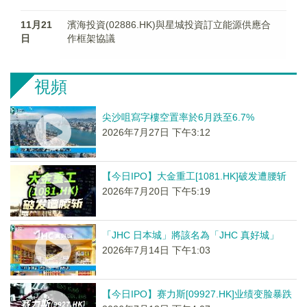
11月21
濱海投資(02886.HK)與星城投資訂立能源供應合
日
作框架協議
視頻
尖沙咀寫字樓空置率於6月跌至6.7%
2026年7月27日 下午3:12
【今日IPO】大金重工[1081.HK]破发遭腰斩
2026年7月20日 下午5:19
「JHC 日本城」將該名為「JHC 真好城」
2026年7月14日 下午1:03
【今日IPO】赛力斯[09927.HK]业绩变脸暴跌