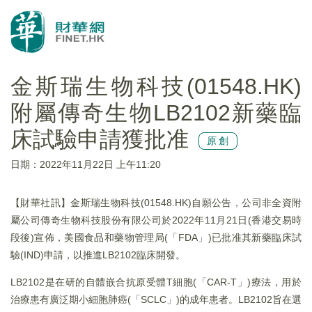
金斯瑞生物科技(01548.HK)
附屬傳奇生物LB2102新藥臨
床試驗申請獲批准
原創
日期：2022年11月22日 上午11:20
【財華社訊】金斯瑞生物科技(01548.HK)自願公告，公司非全資附
屬公司傳奇生物科技股份有限公司於2022年11月21日(香港交易時
段後)宣佈，美國食品和藥物管理局(「FDA」)已批准其新藥臨床試
驗(IND)申請，以推進LB2102臨床開發。
LB2102是在研的自體嵌合抗原受體T細胞(「CAR-T」)療法，用於
治療患有廣泛期小細胞肺癌(「SCLC」)的成年患者。LB2102旨在選