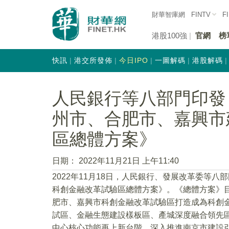
財華智庫網
FINTV
F
港股100強
官網
榜
快訊
港交所發佈
今日IPO
一圖解碼
港股解碼
人民銀行等八部門印發
州市、合肥市、嘉興市
區總體方案》
日期：
2022年11月21日 上午11:40
2022年11月18日，人民銀行、發展改革委等
科創金融改革試驗區總體方案》。《總體方案》
肥市、嘉興市科創金融改革試驗區打造成為科創
試區、金融生態建設樣板區、產城深度融合領先
中心核心功能再上新台階，深入推進南京市建設