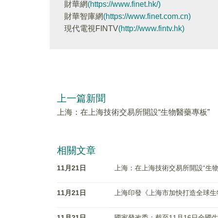
財華網
(https://www.finet.hk/)
財華智庫網
(https://www.finet.com.cn)
現代電視FINTV
(http://www.fintv.hk)
上一篇新聞
上海：在上海技術交易所開設“生物醫藥專板”
相關文章
11月21日
上海：在上海技術交易所開設“生物
11月21日
上海印發《上海市加快打造全球生
11月21日
國家發改委：截至11月16日全國生