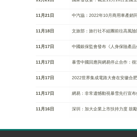
11月21日
中汽協：2022年10月商用車產銷同比
11月18日
文旅部：旅行社不組團前往高風險
11月17日
中國銀保監會發布《人身保險產品
11月17日
暴雪中國回應與網易停止合作：很
11月17日
2022世界集成電路大會在安徽合
11月17日
網易：非常遺憾動視暴雪先行宣布
11月16日
深圳：加大企業上市扶持力度 鼓