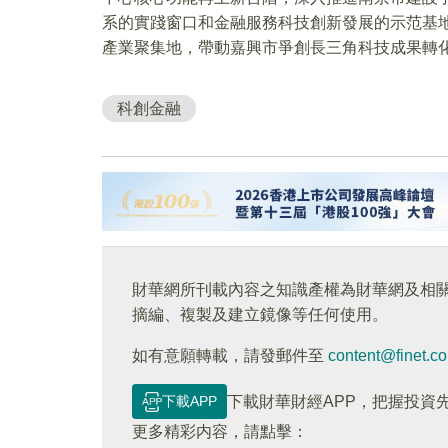
系的實踐窗口和金融服務科技創新發展的示范基
產業聚集地，帶動嘉興市爭創長三角科技成果轉
科創金融
財華網所刊載內容之知識產權為財華網及相
摘編、複製及建立鏡像等任何使用。
如有意願轉載，請發郵件至
content@finet.c
下載APP
下載財華財經APP，把握投資
更多精彩内容，請點擊：