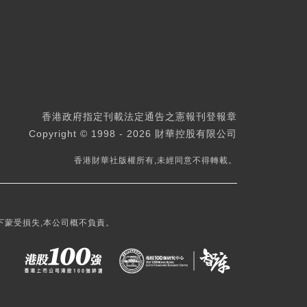
香港政府指定刊載法定通告之憲報刊登報章
Copyright © 1998 - 2026 財華控股有限公司
香港財華社版權所有,未經同意不得轉載。
下蒙受損失,本公司概不負責。