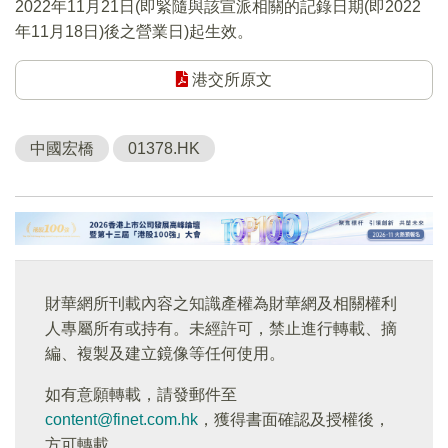
2022年11月21日(即緊隨與該宣派相關的記錄日期(即2022
年11月18日)後之營業日)起生效。
港交所原文
中國宏橋
01378.HK
財華網所刊載內容之知識產權為財華網及相關權利
人專屬所有或持有。未經許可，禁止進行轉載、摘
編、複製及建立鏡像等任何使用。
如有意願轉載，請發郵件至
content@finet.com.hk
，獲得書面確認及授權後，
方可轉載。