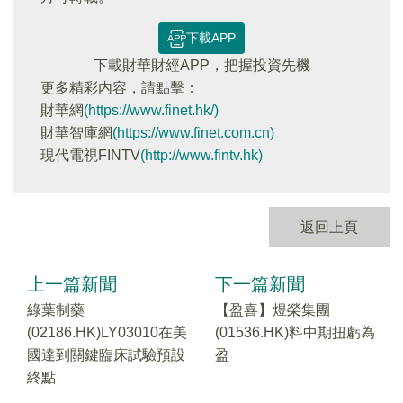
下載APP
下載財華財經APP，把握投資先機
更多精彩内容，請點擊：
財華網
(https://www.finet.hk/)
財華智庫網
(https://www.finet.com.cn)
現代電視FINTV
(http://www.fintv.hk)
返回上頁
上一篇新聞
下一篇新聞
綠葉制藥
【盈喜】煜榮集團
(02186.HK)LY03010在美
(01536.HK)料中期扭虧為
國達到關鍵臨床試驗預設
盈
終點