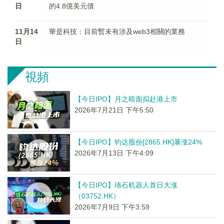
日
的4.8億美元債
11月14
華是科技：目前暫未有涉及web3相關的業務
日
視頻
【今日IPO】月之暗面拟赴港上市
2026年7月21日 下午5:50
【今日IPO】钧达股份[2865.HK]暴涨24%
2026年7月13日 下午4:09
【今日IPO】珞石机器人首日大涨
（03752.HK）
2026年7月9日 下午3:59