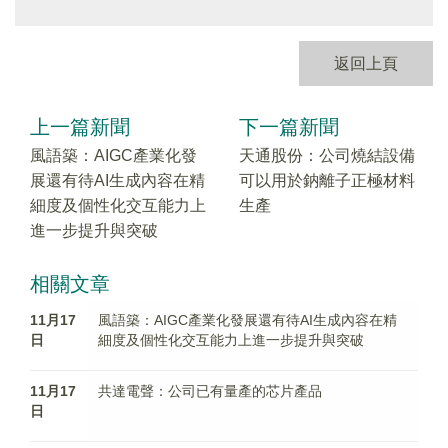
返回上頁
上一篇新聞
下一篇新聞
風語築：AIGC產業化發
天通股份：公司燒結設備
展還有待AI生成內容在精
可以用於鈉離子正極材料
細度及個性化交互能力上
生產
進一步提升與突破
相關文章
11月17
風語築：AIGC產業化發展還有待AI生成內容在精
日
細度及個性化交互能力上進一步提升與突破
11月17
共達電聲：公司已有量產的芯片產品
日