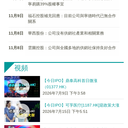
寧易購39%股權事宜
11月9日
福石控股補充回應：目前公司與寧德時代已無合作
關系
11月8日
華西股份：公司沒有供銷社產業和相關業務
11月8日
雲圖控股：公司與全國多地的供銷社保持良好合作
視頻
【今日IPO】鼎泰高科首日微涨
（01377.HK）
2026年7月9日 下午3:58
【今日IPO】可孚医疗[1187.HK]迎政策大涨
2026年7月15日 下午5:51