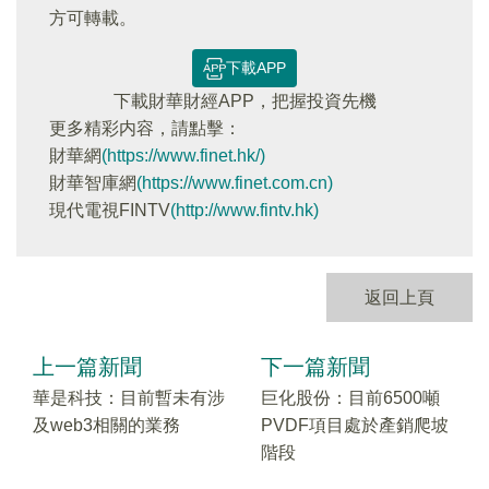
方可轉載。
下載APP
下載財華財經APP，把握投資先機
更多精彩内容，請點擊：
財華網
(https://www.finet.hk/)
財華智庫網
(https://www.finet.com.cn)
現代電視FINTV
(http://www.fintv.hk)
返回上頁
上一篇新聞
下一篇新聞
華是科技：目前暫未有涉
巨化股份：目前6500噸
及web3相關的業務
PVDF項目處於產銷爬坡
階段