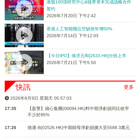
港股100强研究中心&链界资本完成战略合作
签约
2026年7月20日 下午2:42
香港人工智能職位空缺按年增50%
2026年7月14日 下午12:03
【今日IPO】保济元和[2633.HK]分拆上市
2026年7月21日 下午5:50
快訊
更多
2026年8月9日 星期天 05:57:03
17:35
【盈警】綠心集團(00094.HK)料中期淨虧損同比收窄
不少於85%
17:26
德適-B(02526.HK)中期歸母淨虧損擴大至5588.3萬元