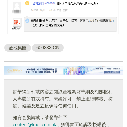
金地集團
600383.CN
財華網所刊載內容之知識產權為財華網及相關權利
人專屬所有或持有。未經許可，禁止進行轉載、摘
編、複製及建立鏡像等任何使用。
如有意願轉載，請發郵件至
content@finet.com.hk
，獲得書面確認及授權後，