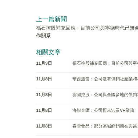
上一篇新聞
福石控股補充回應：目前公司與寧德時代已無
作關系
相關文章
11月9日
福石控股補充回應：目前公司與寧
11月8日
華西股份：公司沒有供銷社產業和
11月8日
雲圖控股：公司與全國多地的供銷
11月8日
海聯金匯：公司暫未涉及VR業務
11月8日
春雪食品：部分區域經銷商在與當