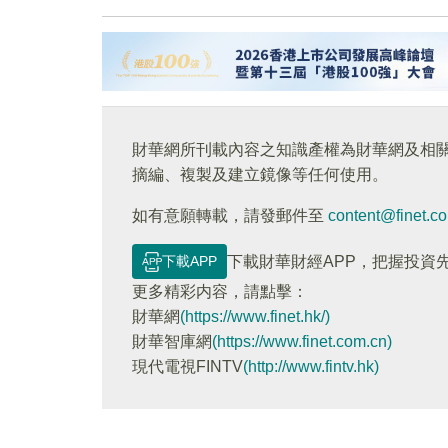
財華網所刊載內容之知識產權為財華網及相
摘編、複製及建立鏡像等任何使用。
如有意願轉載，請發郵件至
content@finet.c
下載APP
下載財華財經APP，把握投資
更多精彩内容，請點擊：
財華網
(https://www.finet.hk/)
財華智庫網
(https://www.finet.com.cn)
現代電視FINTV
(http://www.fintv.hk)