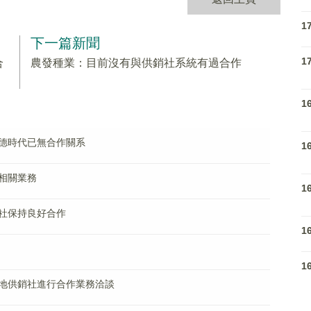
1
下一篇新聞
1
合
農發種業：目前沒有與供銷社系統有過合作
1
德時代已無合作關系
1
相關業務
1
社保持良好合作
1
1
地供銷社進行合作業務洽談