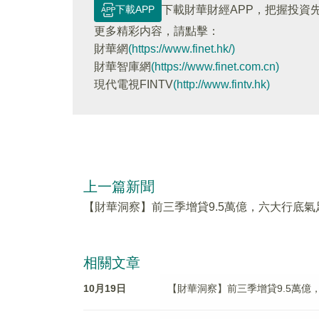
下載APP
下載財華財經APP，把握投資
更多精彩内容，請點擊：
財華網
(https://www.finet.hk/)
財華智庫網
(https://www.finet.com.cn)
現代電視FINTV
(http://www.fintv.hk)
上一篇新聞
【財華洞察】前三季增貸9.5萬億，六大行底氣
相關文章
10月19日
【財華洞察】前三季增貸9.5萬億