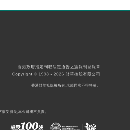
香港政府指定刊載法定通告之憲報刊登報章
Copyright © 1998 - 2026 財華控股有限公司
香港財華社版權所有,未經同意不得轉載。
下蒙受損失,本公司概不負責。