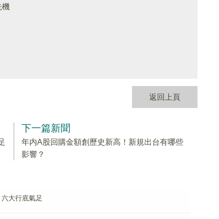
先機
返回上頁
下一篇新聞
足
年内A股回購金額創歷史新高！新規出台有哪些
影響？
，六大行底氣足