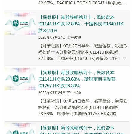
42.07%、PACIFIC LEGEND(08547.HK)跌幅
35.00%、華夏...
【異動股】港股跌幅榜前十，民銀資本
(01141.HK)跌22.88%，千循科技(01640.HK)
跌22.11%
2026年07月27日 上午9:40
【財華社訊】07月27日早盤，截至發稿，港股跌
幅榜前十名分別為民銀資本(01141.HK)跌幅
22.88%、千循科技(01640.HK)跌幅22.11%、諾
亞智能(08131.H...
【異動股】港股跌幅榜前十，民銀資本
(01141.HK)跌28.68%，環球華商俱樂部
(01757.HK)跌26.30%
2026年07月24日 下午4:20
【財華社訊】07月24日收盤，截至發稿，港股跌
幅榜前十名分別為民銀資本(01141.HK)跌幅
28.68%、環球華商俱樂部(01757.HK)跌幅
26.30%、中國華君(0037...
【異動股】港股跌幅榜前十，民銀資本