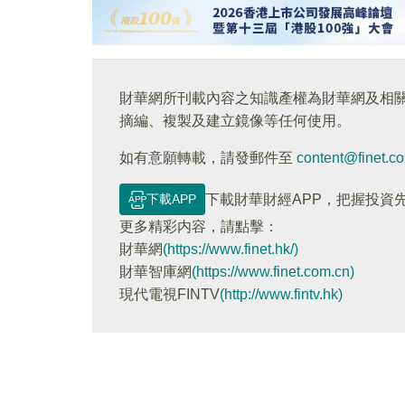
財華網所刊載內容之知識產權為財華網及相
摘編、複製及建立鏡像等任何使用。
如有意願轉載，請發郵件至
content@finet.c
下載APP
下載財華財經APP，把握投資
更多精彩内容，請點擊：
財華網
(https://www.finet.hk/)
財華智庫網
(https://www.finet.com.cn)
現代電視FINTV
(http://www.fintv.hk)