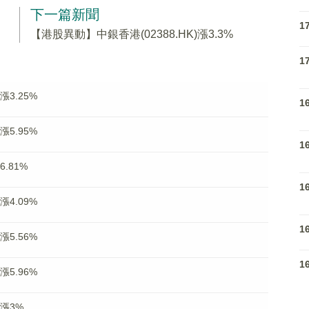
下一篇新聞
1
【港股異動】中銀香港(02388.HK)漲3.3%
1
漲3.25%
1
漲5.95%
1
.81%
1
漲4.09%
1
漲5.56%
1
漲5.96%
)漲3%