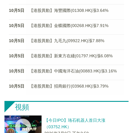
10月5日
【港股異動】海豐國際(01308.HK)漲3.64%
10月5日
【港股異動】金蝶國際(00268.HK)漲7.91%
10月5日
【港股異動】九毛九(09922.HK)漲7.88%
10月5日
【港股異動】新東方在綫(01797.HK)漲6.08%
10月5日
【港股異動】中國海洋石油(00883.HK)漲3.16%
10月5日
【港股異動】招商銀行(03968.HK)漲3.79%
視頻
【今日IPO】珞石机器人首日大涨
（03752.HK）