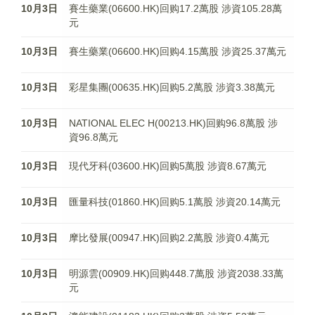
10月3日
賽生藥業(06600.HK)回购17.2萬股 涉資105.28萬
元
10月3日
賽生藥業(06600.HK)回购4.15萬股 涉資25.37萬元
10月3日
彩星集團(00635.HK)回购5.2萬股 涉資3.38萬元
10月3日
NATIONAL ELEC H(00213.HK)回购96.8萬股 涉
資96.8萬元
10月3日
現代牙科(03600.HK)回购5萬股 涉資8.67萬元
10月3日
匯量科技(01860.HK)回购5.1萬股 涉資20.14萬元
10月3日
摩比發展(00947.HK)回购2.2萬股 涉資0.4萬元
10月3日
明源雲(00909.HK)回购448.7萬股 涉資2038.33萬
元