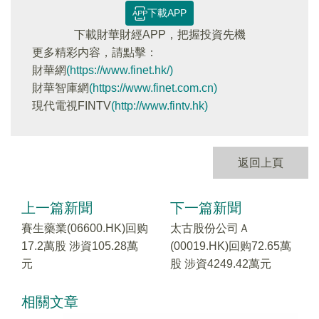
下載APP
下載財華財經APP，把握投資先機
更多精彩内容，請點擊：
財華網
(https://www.finet.hk/)
財華智庫網
(https://www.finet.com.cn)
現代電視FINTV
(http://www.fintv.hk)
返回上頁
上一篇新聞
下一篇新聞
賽生藥業(06600.HK)回购
太古股份公司Ａ
17.2萬股 涉資105.28萬
(00019.HK)回购72.65萬
元
股 涉資4249.42萬元
相關文章