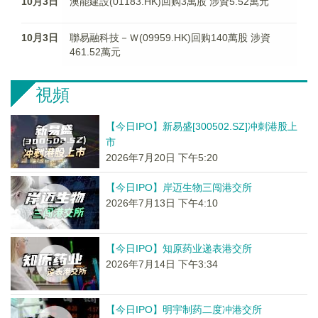
10月3日
澳能建設(01183.HK)回购3萬股 涉資5.52萬元
10月3日
聯易融科技－Ｗ(09959.HK)回购140萬股 涉資
461.52萬元
視頻
【今日IPO】新易盛[300502.SZ]冲刺港股上
市
2026年7月20日 下午5:20
【今日IPO】岸迈生物三闯港交所
2026年7月13日 下午4:10
【今日IPO】知原药业递表港交所
2026年7月14日 下午3:34
【今日IPO】明宇制药二度冲港交所