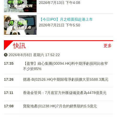
2026年7月13日 下午4:08
【今日IPO】月之暗面拟赴港上市
2026年7月21日 下午5:50
快訊
更多
2026年8月8日 星期六 17:52:22
17:35
【盈警】綠心集團(00094.HK)料中期淨虧損同比收窄
不少於85%
17:26
德適-B(02526.HK)中期歸母淨虧損擴大至5588.3萬元
17:11
香港金管局：7月底官方外匯儲備資產為4478億美元
17:08
寶龍地產(01238.HK)7月合約銷售額約5.5億元