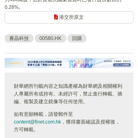
0.28%。
港交所原文
賽晶科技
00580.HK
回購
財華網所刊載內容之知識產權為財華網及相關權利
人專屬所有或持有。未經許可，禁止進行轉載、摘
編、複製及建立鏡像等任何使用。
如有意願轉載，請發郵件至
content@finet.com.hk
，獲得書面確認及授權後，
方可轉載。