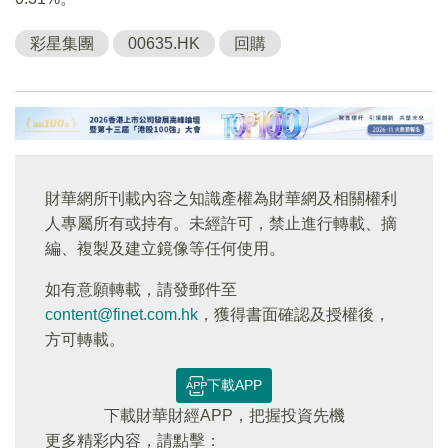
彩星集團
00635.HK
回購
財華網所刊載內容之知識產權為財華網及相關權利
人專屬所有或持有。未經許可，禁止進行轉載、摘
編、複製及建立鏡像等任何使用。
如有意願轉載，請發郵件至
content@finet.com.hk
，獲得書面確認及授權後，
方可轉載。
下載APP
下載財華財經APP，把握投資先機
更多精彩内容，請點擊：