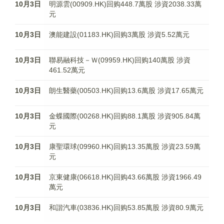
10月3日
明源雲(00909.HK)回购448.7萬股 涉資2038.33萬
元
10月3日
澳能建設(01183.HK)回购3萬股 涉資5.52萬元
10月3日
聯易融科技－Ｗ(09959.HK)回购140萬股 涉資
461.52萬元
10月3日
朗生醫藥(00503.HK)回购13.6萬股 涉資17.65萬元
10月3日
金蝶國際(00268.HK)回购88.1萬股 涉資905.84萬
元
10月3日
康聖環球(09960.HK)回购13.35萬股 涉資23.59萬
元
10月3日
京東健康(06618.HK)回购43.66萬股 涉資1966.49
萬元
10月3日
和諧汽車(03836.HK)回购53.85萬股 涉資80.9萬元