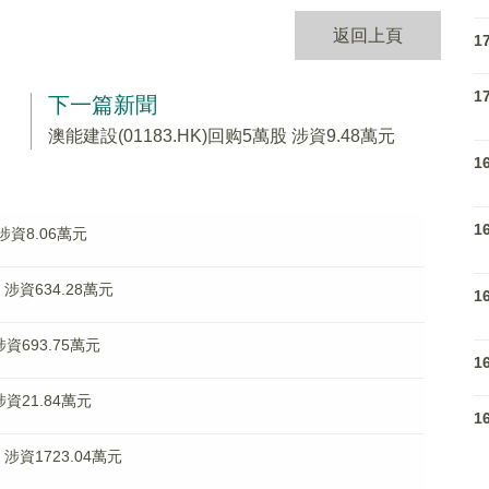
返回上頁
1
1
下一篇新聞
澳能建設(01183.HK)回购5萬股 涉資9.48萬元
1
1
 涉資8.06萬元
 涉資634.28萬元
1
涉資693.75萬元
1
涉資21.84萬元
1
 涉資1723.04萬元