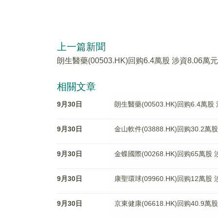
上一篇新聞
朗生醫藥(00503.HK)回购6.4萬股 涉資8.06萬元
相關文章
9月30日
朗生醫藥(00503.HK)回购6.4萬股
9月30日
金山軟件(03888.HK)回购30.2萬股
9月30日
金蝶國際(00268.HK)回购65萬股 
9月30日
康聖環球(09960.HK)回购12萬股 
9月30日
京東健康(06618.HK)回购40.9萬股