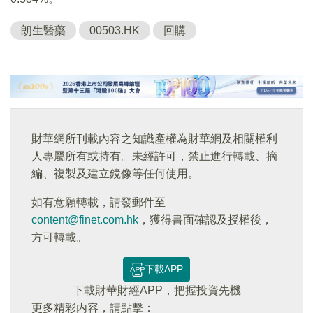
朗生醫藥
00503.HK
回購
財華網所刊載內容之知識產權為財華網及相關權利
人專屬所有或持有。未經許可，禁止進行轉載、摘
編、複製及建立鏡像等任何使用。
如有意願轉載，請發郵件至
content@finet.com.hk
，獲得書面確認及授權後，
方可轉載。
下載APP
下載財華財經APP，把握投資先機
更多精彩内容，請點擊：