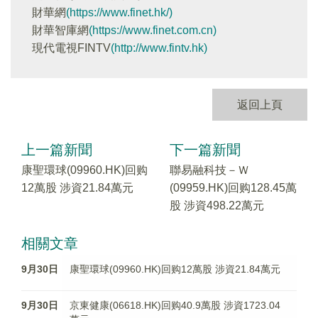
財華網
(https://www.finet.hk/)
財華智庫網
(https://www.finet.com.cn)
現代電視FINTV
(http://www.fintv.hk)
返回上頁
上一篇新聞
下一篇新聞
康聖環球(09960.HK)回购
聯易融科技－Ｗ
12萬股 涉資21.84萬元
(09959.HK)回购128.45萬
股 涉資498.22萬元
相關文章
9月30日
康聖環球(09960.HK)回购12萬股 涉資21.84萬元
9月30日
京東健康(06618.HK)回购40.9萬股 涉資1723.04