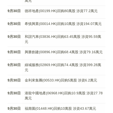
萬元
9月30日
德祥地產(00199.HK)回购80萬股 涉資77.2萬元
9月30日
希慎興業(00014.HK)回购10萬股 涉資194.07萬元
9月30日
和諧汽車(03836.HK)回购63.45萬股 涉資95.59萬
元
9月30日
興勝創建(00896.HK)回购68.4萬股 涉資79.16萬元
9月30日
綠城服務(02869.HK)回购74.4萬股 涉資399.28萬
元
9月30日
金利來集團(00533.HK)回购5萬股 涉資6.2萬元
9月30日
港龍中國地產(06968.HK)回购10.9萬股 涉資27.78
萬元
9月30日
福壽園(01448.HK)回购10萬股 涉資43.67萬元