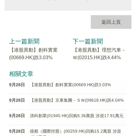
返回上頁
上一篇新聞
下一篇新聞
【港股異動】創科實業
【港股異動】理想汽車－
(00669.HK)跌3.03%
Ｗ(02015.HK)跌4.44%
相關文章
9月28日
【港股異動】創科實業(00669.HK)跌3.03%
9月28日
【港股異動】京東集團－ＳＷ(09618.HK)跌4.04%
9月28日
清科創業(01945.HK)回购5.36萬股 涉資17.81萬元
9月28日
億都（國際控股）(00259.HK)回购15.2萬股 涉資