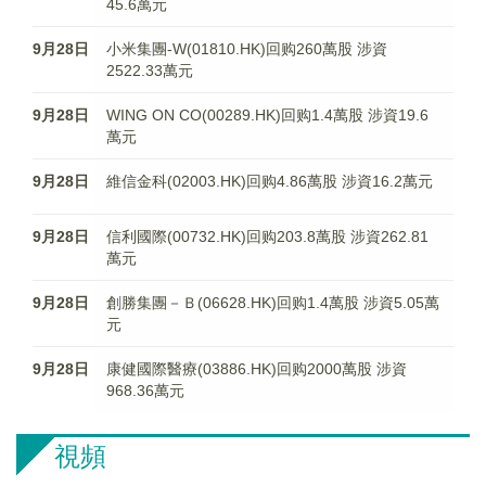
45.6萬元
9月28日
小米集團-W(01810.HK)回购260萬股 涉資
2522.33萬元
9月28日
WING ON CO(00289.HK)回购1.4萬股 涉資19.6
萬元
9月28日
維信金科(02003.HK)回购4.86萬股 涉資16.2萬元
9月28日
信利國際(00732.HK)回购203.8萬股 涉資262.81
萬元
9月28日
創勝集團－Ｂ(06628.HK)回购1.4萬股 涉資5.05萬
元
9月28日
康健國際醫療(03886.HK)回购2000萬股 涉資
968.36萬元
視頻