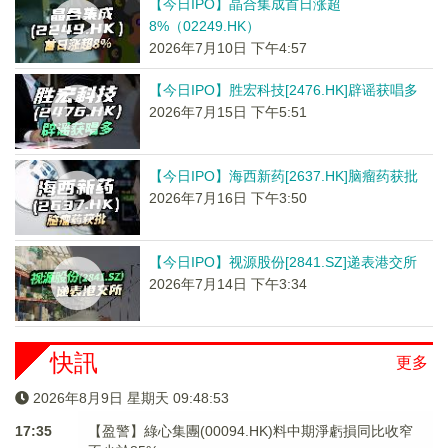
【今日IPO】晶合集成首日涨超
8%（02249.HK）
2026年7月10日 下午4:57
【今日IPO】胜宏科技[2476.HK]辟谣获唱多
2026年7月15日 下午5:51
【今日IPO】海西新药[2637.HK]脑瘤药获批
2026年7月16日 下午3:50
【今日IPO】视源股份[2841.SZ]递表港交所
2026年7月14日 下午3:34
快訊
更多
2026年8月9日 星期天 09:48:53
17:35
【盈警】綠心集團(00094.HK)料中期淨虧損同比收窄