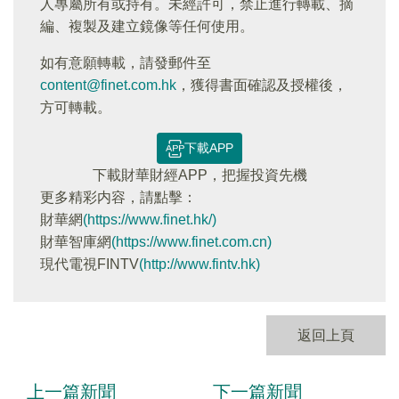
人專屬所有或持有。未經許可，禁止進行轉載、摘
編、複製及建立鏡像等任何使用。
如有意願轉載，請發郵件至
content@finet.com.hk
，獲得書面確認及授權後，
方可轉載。
下載APP
下載財華財經APP，把握投資先機
更多精彩内容，請點擊：
財華網
(https://www.finet.hk/)
財華智庫網
(https://www.finet.com.cn)
現代電視FINTV
(http://www.fintv.hk)
返回上頁
上一篇新聞
下一篇新聞