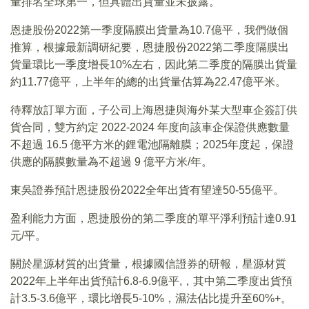
量排名全球第一，但具體出貨量並未披露。
恩捷股份2022第一季度隔膜出貨量為10.7億平，我們做個
推算，根據最新調研紀要，恩捷股份2022第二季度隔膜出
貨量環比一季度增長10%左右，因此第二季度的隔膜出貨量
約11.77億平，上半年的總的出貨量估算為22.47億平米。
待釋放訂單方面，子公司上海恩捷與海外某大型車企簽訂供
貨合同，雙方約定 2022-2024 年度向該車企保證供應數量
不超過 16.5 億平方米的鋰電池隔離膜；2025年度起，保證
供應的隔膜數量為不超過 9 億平方米/年。
東吳證券預計恩捷股份2022全年出貨有望達50-55億平。
盈利能力方面，恩捷股份的第二季度的單平淨利預計達0.91
元/平。
關於星源材質的出貨量，根據國信證券的研報，星源材質
2022年上半年出貨預計6.8-6.9億平,，其中第二季度出貨預
計3.5-3.6億平，環比增長5-10%，濕法佔比提升至60%+。