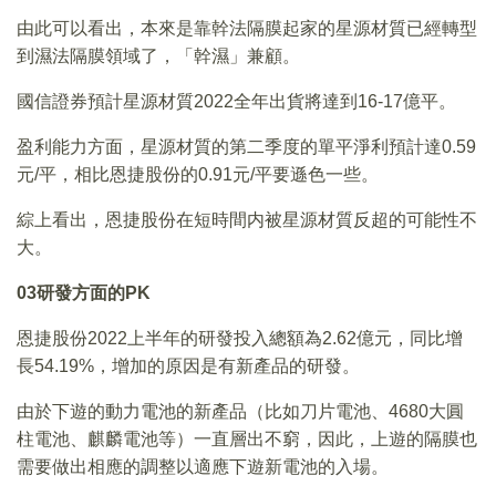
由此可以看出，本來是靠幹法隔膜起家的星源材質已經轉型
到濕法隔膜領域了，「幹濕」兼顧。
國信證券預計星源材質2022全年出貨將達到16-17億平。
盈利能力方面，星源材質的第二季度的單平淨利預計達0.59
元/平，相比恩捷股份的0.91元/平要遜色一些。
綜上看出，恩捷股份在短時間内被星源材質反超的可能性不
大。
03
研發方面的PK
恩捷股份2022上半年的研發投入總額為2.62億元，同比增
長54.19%，增加的原因是有新產品的研發。
由於下遊的動力電池的新產品（比如刀片電池、4680大圓
柱電池、麒麟電池等）一直層出不窮，因此，上遊的隔膜也
需要做出相應的調整以適應下遊新電池的入場。