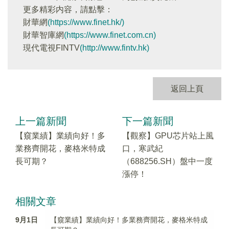
更多精彩内容，請點擊：
財華網
(https://www.finet.hk/)
財華智庫網
(https://www.finet.com.cn)
現代電視FINTV
(http://www.fintv.hk)
返回上頁
上一篇新聞
下一篇新聞
【窺業績】業績向好！多
【觀察】GPU芯片站上風
業務齊開花，麥格米特成
口，寒武紀
長可期？
（688256.SH）盤中一度
漲停！
相關文章
9月1日
【窺業績】業績向好！多業務齊開花，麥格米特成