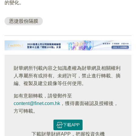
的變化。
恩捷股份隔膜
財華網所刊載內容之知識產權為財華網及相關權利
人專屬所有或持有。未經許可，禁止進行轉載、摘
編、複製及建立鏡像等任何使用。
如有意願轉載，請發郵件至
content@finet.com.hk
，獲得書面確認及授權後，
方可轉載。
下載APP
下載財華財經APP，把握投資先機