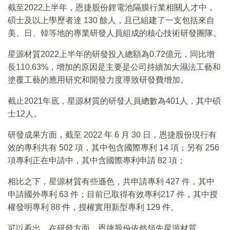
截至2022上半年，恩捷股份鋰電池隔膜行業相關人才中，
碩士及以上學歷者達 130 餘人，且已組建了一支包括來自
美、日、韓等地的專業研發人員組成的核心技術研發團隊。
星源材質2022上半年的研發投入總額為0.72億元，同比增
長110.63%，增加的原因是主要是公司持續加大濕法工藝和
塗覆工藝的應用研究和開發力度導致研發費增加。
截止2021年底，星源材質的研發人員總數為401人，其中碩
士12人。
研發成果方面，截至 2022 年 6 月 30 日，恩捷股份現行有
效的專利共有 502 項，其中包含國際專利 14 項；另有 256
項專利正在申請中，其中含國際專利申請 82 項；
相比之下，星源材質有些遜色，共申請專利 427 件，其中
申請國外專利 63 件；目前已取得有效專利217 件，其中授
權發明專利 88 件，授權實用新型專利 129 件。
可以看出，在研發方面，恩捷股份依然領先星源材質。