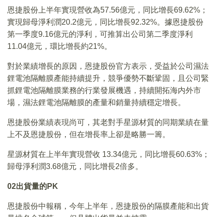
恩捷股份上半年實現營收為57.56億元，同比增長69.62%；
實現歸母淨利潤20.2億元，同比增長92.32%。據恩捷股份
第一季度9.16億元的淨利，可推算出公司第二季度淨利
11.04億元，環比增長約21%。
對於業績增長的原因，恩捷股份官方表示，受益於公司濕法
鋰電池隔離膜產能持續提升，競爭優勢不斷鞏固，且公司緊
抓鋰電池隔離膜業務的行業發展機遇，持續開拓海内外市
場，濕法鋰電池隔離膜的產量和銷量持續穩定增長。
恩捷股份業績表現尚可，其老對手星源材質的同期業績在量
上不及恩捷股份，但在增長率上卻是略勝一籌。
星源材質在上半年實現營收 13.34億元，同比增長60.63%；
歸母淨利潤3.68億元，同比增長2倍多。
02
出貨量的PK
恩捷股份中報稱，今年上半年，恩捷股份的隔膜產能和出貨