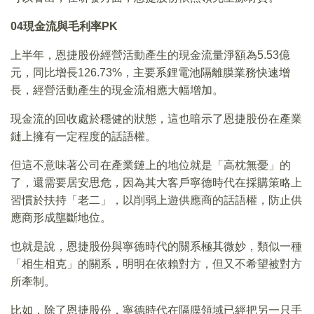
04
現金流與毛利率PK
上半年，恩捷股份經營活動產生的現金流量淨額為5.53億
元，同比增長126.73%，主要系鋰電池隔離膜業務快速增
長，經營活動產生的現金流相應大幅增加。
現金流的回收處於穩健的狀態，這也暗示了恩捷股份在產業
鏈上擁有一定程度的話語權。
但這不意味著公司在產業鏈上的地位就是「高枕無憂」的
了，還需要居安思危，因為其大客戶寧德時代在採購策略上
習慣於扶持「老二」，以削弱上遊供應商的話語權，防止供
應商形成壟斷地位。
也就是說，恩捷股份與寧德時代的關系極其微妙，類似一種
「相生相克」的關系，明明在依賴對方，但又不希望被對方
所牽制。
比如，除了恩捷股份，寧德時代在隔膜領域已經把另一只手