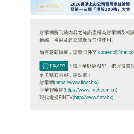
財華網所刊載內容之知識產權為財華網及相
摘編、複製及建立鏡像等任何使用。
如有意願轉載，請發郵件至
content@finet.c
下載APP
下載財華財經APP，把握投資
更多精彩内容，請點擊：
財華網
(https://www.finet.hk/)
財華智庫網
(https://www.finet.com.cn)
現代電視FINTV
(http://www.fintv.hk)