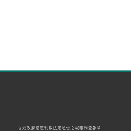
香港政府指定刊載法定通告之憲報刊登報章