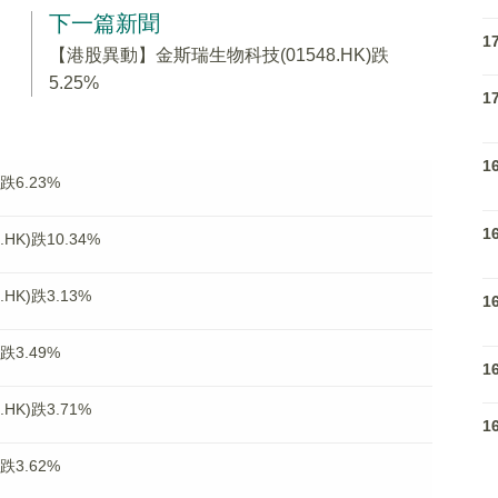
下一篇新聞
1
【港股異動】金斯瑞生物科技(01548.HK)跌
5.25%
1
1
跌6.23%
1
K)跌10.34%
K)跌3.13%
1
跌3.49%
1
K)跌3.71%
1
跌3.62%