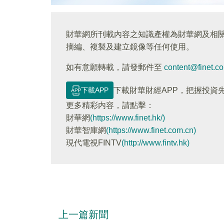
財華網所刊載內容之知識產權為財華網及相
摘編、複製及建立鏡像等任何使用。
如有意願轉載，請發郵件至
content@finet.c
下載APP
下載財華財經APP，把握投資
更多精彩内容，請點擊：
財華網
(https://www.finet.hk/)
財華智庫網
(https://www.finet.com.cn)
現代電視FINTV
(http://www.fintv.hk)
上一篇新聞