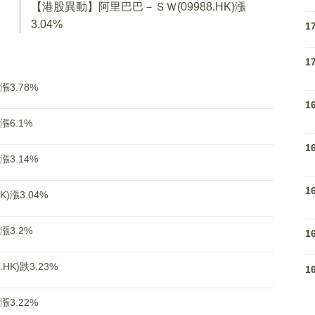
【港股異動】阿里巴巴－ＳＷ(09988.HK)漲
3.04%
1
1
漲3.78%
1
漲6.1%
1
漲3.14%
1
)漲3.04%
漲3.2%
1
K)跌3.23%
1
漲3.22%