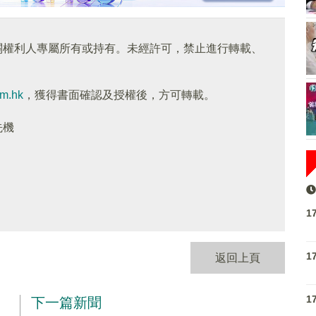
關權利人專屬所有或持有。未經許可，禁止進行轉載、
om.hk
，獲得書面確認及授權後，方可轉載。
先機
1
1
返回上頁
1
下一篇新聞