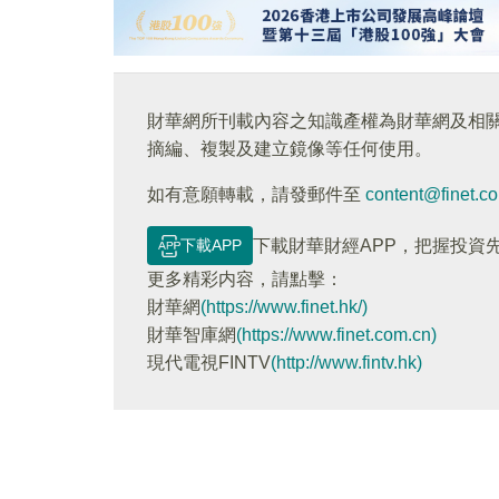
財華網所刊載內容之知識產權為財華網及相
摘編、複製及建立鏡像等任何使用。
如有意願轉載，請發郵件至
content@finet.c
下載APP
下載財華財經APP，把握投資
更多精彩内容，請點擊：
財華網
(https://www.finet.hk/)
財華智庫網
(https://www.finet.com.cn)
現代電視FINTV
(http://www.fintv.hk)