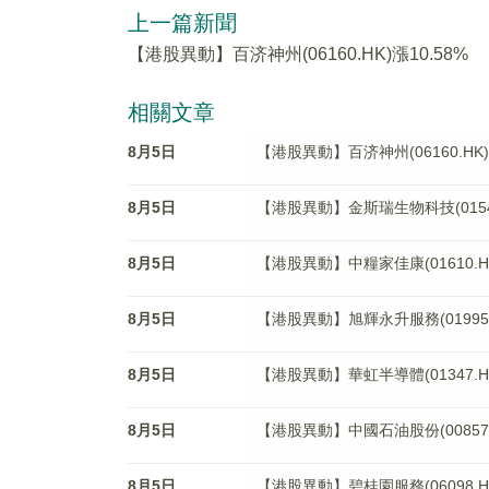
上一篇新聞
【港股異動】百济神州(06160.HK)漲10.58%
相關文章
8月5日
【港股異動】百济神州(06160.HK)
8月5日
【港股異動】金斯瑞生物科技(01548
8月5日
【港股異動】中糧家佳康(01610.HK
8月5日
【港股異動】旭輝永升服務(01995.H
8月5日
【港股異動】華虹半導體(01347.HK
8月5日
【港股異動】中國石油股份(00857.H
8月5日
【港股異動】碧桂園服務(06098.HK