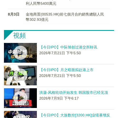
利人民幣5400萬元
8月3日
金地商置(00535.HK)前七個月合約銷售總額人民
幣302.93億元
視頻
【今日IPO】中际旭创过港交所聆讯
2026年7月21日 下午5:50
【今日IPO】月之暗面拟赴港上市
2026年7月21日 下午5:50
洪灏-风格轮动开始发生 韩国股市已经见顶
2026年7月9日 下午6:17
【今日IPO】大族数控[3200.HK]业绩暴增反