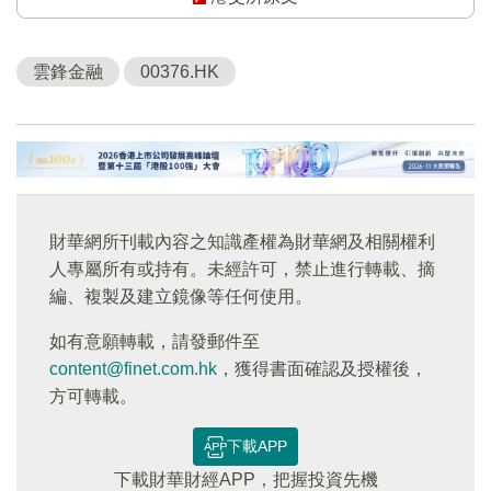
雲鋒金融
00376.HK
財華網所刊載內容之知識產權為財華網及相關權利
人專屬所有或持有。未經許可，禁止進行轉載、摘
編、複製及建立鏡像等任何使用。
如有意願轉載，請發郵件至
content@finet.com.hk
，獲得書面確認及授權後，
方可轉載。
下載APP
下載財華財經APP，把握投資先機