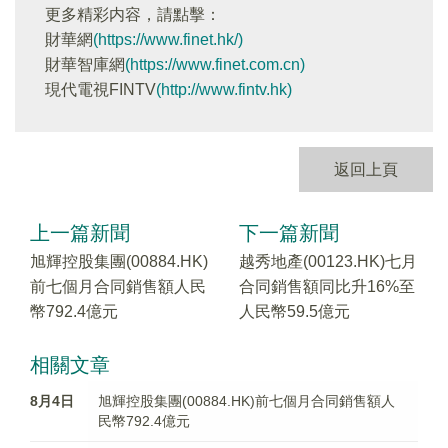
更多精彩内容，請點擊：
財華網
(https://www.finet.hk/)
財華智庫網
(https://www.finet.com.cn)
現代電視FINTV
(http://www.fintv.hk)
返回上頁
上一篇新聞
下一篇新聞
旭輝控股集團(00884.HK)
越秀地產(00123.HK)七月
前七個月合同銷售額人民
合同銷售額同比升16%至
幣792.4億元
人民幣59.5億元
相關文章
8月4日
旭輝控股集團(00884.HK)前七個月合同銷售額人
民幣792.4億元