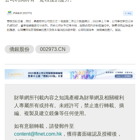
僑銀股份
002973.CN
財華網所刊載內容之知識產權為財華網及相關權利
人專屬所有或持有。未經許可，禁止進行轉載、摘
編、複製及建立鏡像等任何使用。
如有意願轉載，請發郵件至
content@finet.com.hk
，獲得書面確認及授權後，