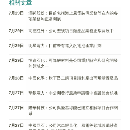
相關文章
7月29日
潤邦股份：目前包括海上風電裝備業務等在內的各
項業務均正常開展
7月29日
高德紅外：公司型號項目類產品業務正常開展中
7月29日
明星電力：目前未有進入釩電池產業計劃
7月29日
恒逸石化：可降解材料是公司重點關注和研究開發
的領域之一
7月28日
中國化學：旗下己二腈項目順利產出丙烯腈優級品
7月27日
華銀電力：非公開發行股票申請獲中國證監會核准
7月27日
隆華科技：公司與隆基綠能已建立相關項目合作關
系
7月27日
中國巨石：公司汽車輕量化、風電等領域玻纖紗產