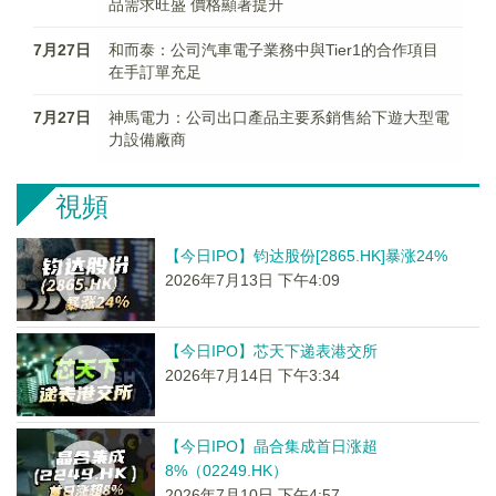
品需求旺盛 價格顯著提升
7月27日
和而泰：公司汽車電子業務中與Tier1的合作項目
在手訂單充足
7月27日
神馬電力：公司出口產品主要系銷售給下遊大型電
力設備廠商
視頻
【今日IPO】钧达股份[2865.HK]暴涨24%
2026年7月13日 下午4:09
【今日IPO】芯天下递表港交所
2026年7月14日 下午3:34
【今日IPO】晶合集成首日涨超
8%（02249.HK）
2026年7月10日 下午4:57