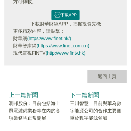
方可轉載。
下載APP
下載財華財經APP，把握投資先機
更多精彩内容，請點擊：
財華網
(https://www.finet.hk/)
財華智庫網
(https://www.finet.com.cn)
現代電視FINTV
(http://www.fintv.hk)
返回上頁
上一篇新聞
下一篇新聞
潤邦股份：目前包括海上
三川智慧：目前與華為數
風電裝備業務等在內的各
字能源公司的合作主要側
項業務均正常開展
重於數字能源領域