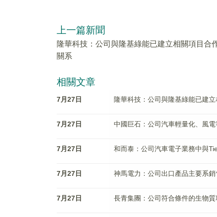
上一篇新聞
隆華科技：公司與隆基綠能已建立相關項目合
關系
相關文章
7月27日
隆華科技：公司與隆基綠能已建立
7月27日
中國巨石：公司汽車輕量化、風電
7月27日
和而泰：公司汽車電子業務中與Ti
7月27日
神馬電力：公司出口產品主要系銷
7月27日
長青集團：公司符合條件的生物質