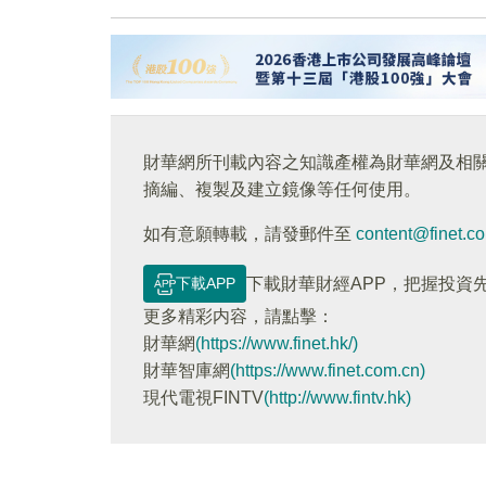
財華網所刊載內容之知識產權為財華網及相
摘編、複製及建立鏡像等任何使用。
如有意願轉載，請發郵件至
content@finet.c
下載APP
下載財華財經APP，把握投資
更多精彩内容，請點擊：
財華網
(https://www.finet.hk/)
財華智庫網
(https://www.finet.com.cn)
現代電視FINTV
(http://www.fintv.hk)